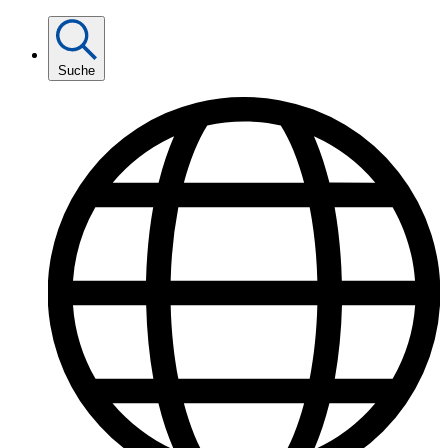
Suche