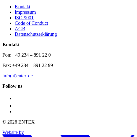
Kontakt
Impressum
ISO 9001
Code of Conduct
AGB
Datenschutzerklärung
Kontakt
Fon: +49 234 – 891 22 0
Fax: +49 234 – 891 22 99
info(at)entex.de
Follow us
© 2026 ENTEX
Website by