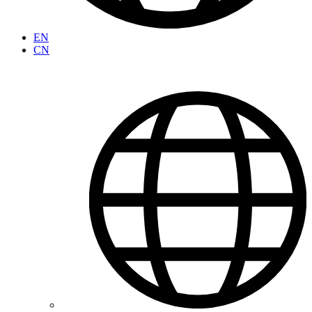
EN
CN