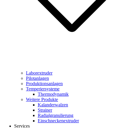
Laborextruder
Pilotanlagen
Produktionsanlagen
Temperiersysteme
Thermodynamik
Weitere Produkte
Kalanderwalzen
Strainer
Radialgranulierung
Einschneckenextruder
Services