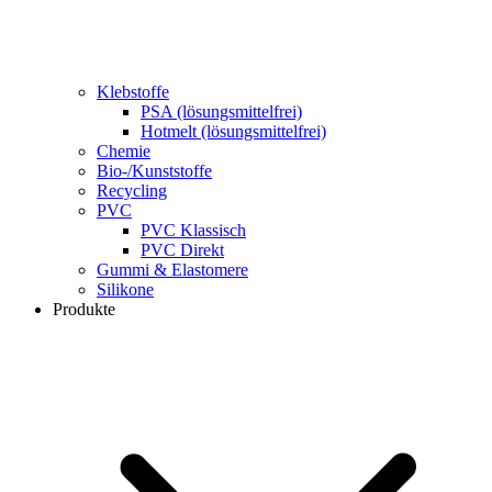
Klebstoffe
PSA (lösungsmittelfrei)
Hotmelt (lösungsmittelfrei)
Chemie
Bio-/Kunststoffe
Recycling
PVC
PVC Klassisch
PVC Direkt
Gummi & Elastomere
Silikone
Produkte