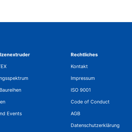
lzenextruder
Rechtliches
TEX
Kontakt
ngsspektrum
Impressum
Baureihen
ISO 9001
ten
Code of Conduct
nd Events
AGB
Datenschutzerklärung