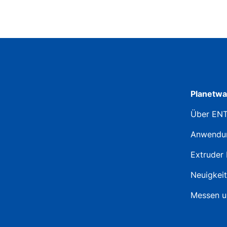
Planetwa
Über EN
Anwendu
Extruder 
Neuigkei
Messen u