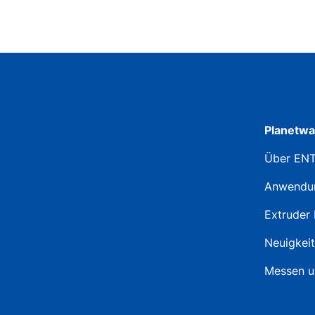
Planetwa
Über EN
Anwendu
Extruder 
Neuigkei
Messen u