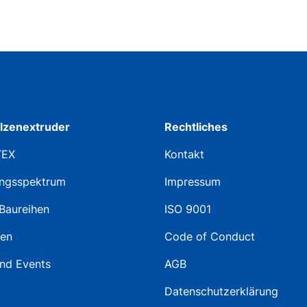
lzenextruder
Rechtliches
TEX
Kontakt
ngsspektrum
Impressum
Baureihen
ISO 9001
ten
Code of Conduct
nd Events
AGB
Datenschutzerklärung