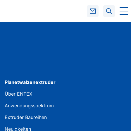
SUCHEN
Planetwalzenextruder
Über ENTEX
Anwendungsspektrum
Extruder Baureihen
Neuigkeiten