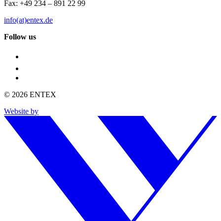
Fax: +49 234 – 891 22 99
info(at)entex.de
Follow us
© 2026 ENTEX
Website by