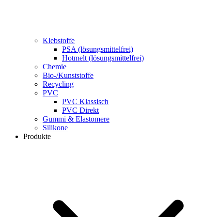
Klebstoffe
PSA (lösungsmittelfrei)
Hotmelt (lösungsmittelfrei)
Chemie
Bio-/Kunststoffe
Recycling
PVC
PVC Klassisch
PVC Direkt
Gummi & Elastomere
Silikone
Produkte