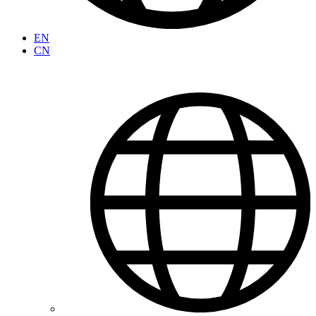
EN
CN