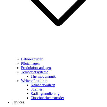
Laborextruder
Pilotanlagen
Produktionsanlagen
Temperiersysteme
Thermodynamik
Weitere Produkte
Kalanderwalzen
Strainer
Radialgranulierung
Einschneckenextruder
Services