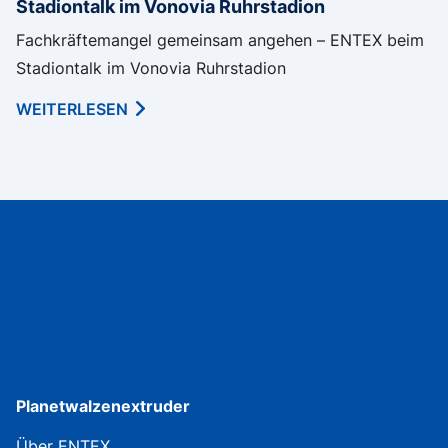
Stadiontalk im Vonovia Ruhrstadion
Fachkräftemangel gemeinsam angehen – ENTEX beim
Stadiontalk im Vonovia Ruhrstadion
WEITERLESEN
Planetwalzenextruder
Über ENTEX