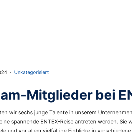
024
·
Unkategorisiert
am-Mitglieder bei 
en wir sechs junge Talente in unserem Unternehmen 
eine spannende ENTEX-Reise antreten werden. Sie 
iele und vor allem vielfältige Einblicke in verschied