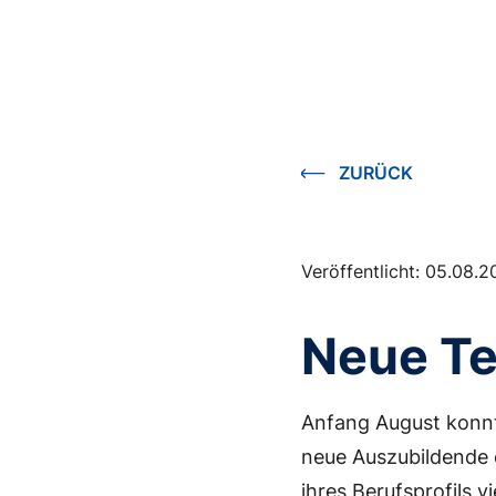
ZURÜCK
Veröffentlicht:
05.08.2
Neue Te
Anfang August konnt
neue Auszubildende 
ihres Berufsprofils v