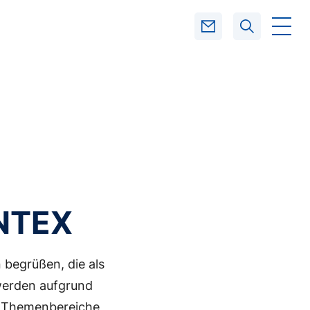
SUCHEN
ENTEX
begrüßen, die als
werden aufgrund
ene Themenbereiche