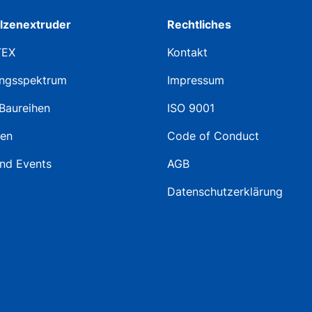
lzenextruder
Rechtliches
TEX
Kontakt
ngsspektrum
Impressum
Baureihen
ISO 9001
ten
Code of Conduct
nd Events
AGB
Datenschutzerklärung