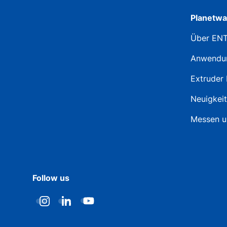
Planetwa
Über EN
Anwendu
Extruder 
Neuigkei
Messen u
Follow us