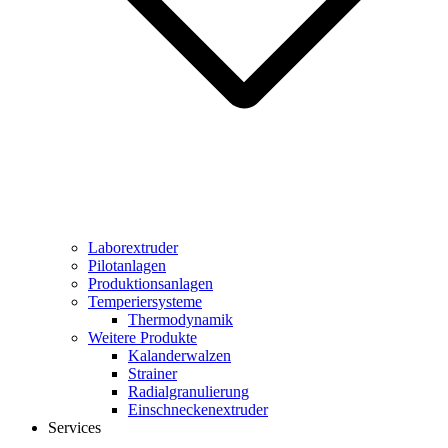
Laborextruder
Pilotanlagen
Produktionsanlagen
Temperiersysteme
Thermodynamik
Weitere Produkte
Kalanderwalzen
Strainer
Radialgranulierung
Einschneckenextruder
Services