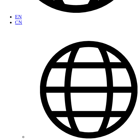
EN
CN