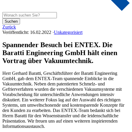
Suchen
Zurück
Veröffentlicht:
16.02.2022
·
Unkategorisiert
Spannender Besuch bei ENTEX. Die
Baratti Engineering GmbH hält einen
Vortrag über Vakuumtechnik.
Herr Gerhard Baratti, Geschäftsführer der Baratti Engineering
GmbH, gab dem ENTEX-Team spannende Einblicke in die
Vakuumtechnik. Neben dem patentierten Schmelz- und
Gefrierverfahren wurden die verschiedenen Vakuumsysteme mit
Vorabscheidung für unterschiedliche Anwendungen intensiv
diskutiert. Ein weiterer Fokus lag auf der Auswahl des richtigen
Systems, um umweltschonende und kostensparende Konzepte für
den Kunden zu erarbeiten. Das ENTEX-Team bedankt sich bei
Herrn Baratti für den Wissenstransfer und die leidenschaftliche
Präsentation. Wir freuen uns auf einen weiteren inspirierenden
Informationsaustausch.