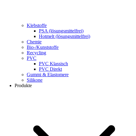
Klebstoffe
PSA (lösungsmittelfrei)
Hotmelt (lösungsmittelfrei)
Chemie
Bio-/Kunststoffe
Recycling
PVC
PVC Klassisch
PVC Direkt
Gummi & Elastomere
Silikone
Produkte