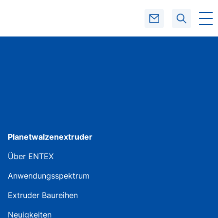
SUCHEN
Planetwalzenextruder
Über ENTEX
Anwendungsspektrum
Extruder Baureihen
Neuigkeiten